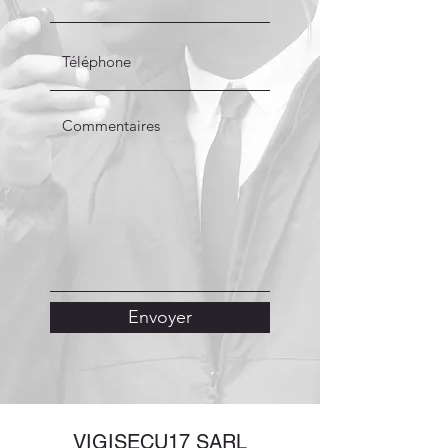
Envoyer
VIGISECU17 SARL